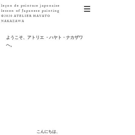
leçon de peinture japonaise
​lesson of Japanese painting
©2020 ATELIER HAYATO
NAKAZAWA
​ようこそ、アトリエ ・ハヤト・ナカザワ
へ。
​こんにちは、