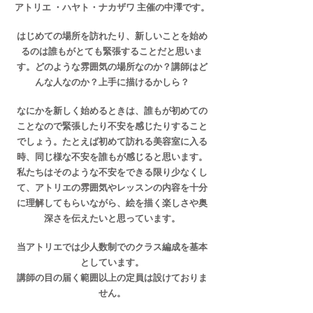
アトリエ ・ハヤト・ナカザワ 主催の中澤です。
はじめての場所を訪れたり、新しいことを始め
るのは誰もがとても緊張することだと思いま
す。どのような雰囲気の場所なのか？講師はど
んな人なのか？
上手に描けるかしら？
なにかを新しく始めるときは、誰もが初めての
ことなので緊張したり不安を感じたりすること
でしょう。たとえば初めて訪れる美容室に入る
時、同じ様な不安を誰もが感じると思います。
私たちはそのような不安をできる限り少なくし
て、アトリエの雰囲気やレッスンの内容を十分
に理解してもらいながら、絵を描く楽しさや奥
深さを伝えたいと思っています。
​当アトリエでは少人数制でのクラス編成を基本
としています。
講師の目の届く範囲以上の定員は設けておりま
せん。